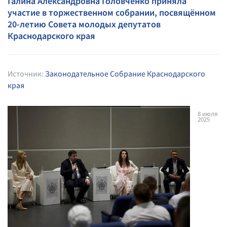
Галина Александровна Головченко приняла
участие в торжественном собрании, посвящённом
20-летию Совета молодых депутатов
Краснодарского края
Источник:
Законодательное Собрание Краснодарского
края
8
июля
2025