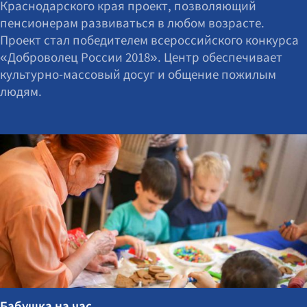
Краснодарского края проект, позволяющий
пенсионерам развиваться в любом возрасте.
Проект стал победителем всероссийского конкурса
«Доброволец России 2018». Центр обеспечивает
культурно-массовый досуг и общение пожилым
людям.
Бабушка на час