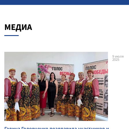
МЕДИА
9
июля
2025
Галина Головченко поздравила участников и