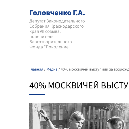
Головченко Г.А.
Депутат Законодательного
Собрания Краснодарского
края VII созыва,
попечитель
Благотворительного
Фонда "Поколение"
Главная
/
Медиа
/
40% москвичей выступили за возрож
40% МОСКВИЧЕЙ ВЫСТУ