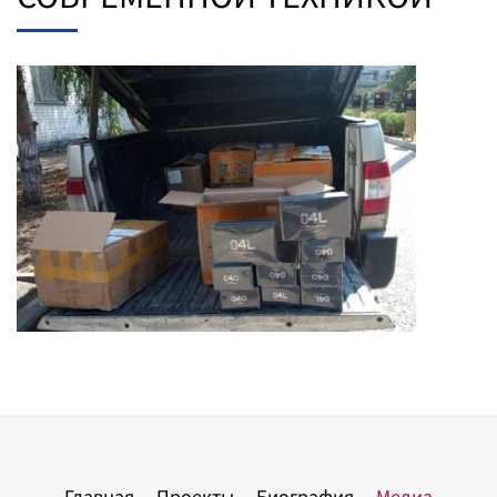
Главная
Проекты
Биография
Медиа