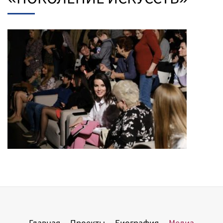
Главная
Проекты
Биография
Медиа