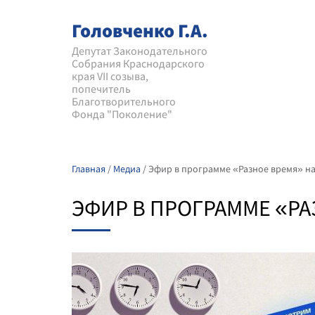
Головченко Г.А.
Депутат Законодательного
Собрания Краснодарского
края VII созыва,
попечитель
Благотворительного
Фонда "Поколение"
Главная
/
Медиа
/
Эфир в программе «Разное время» на
ЭФИР В ПРОГРАММЕ «РА