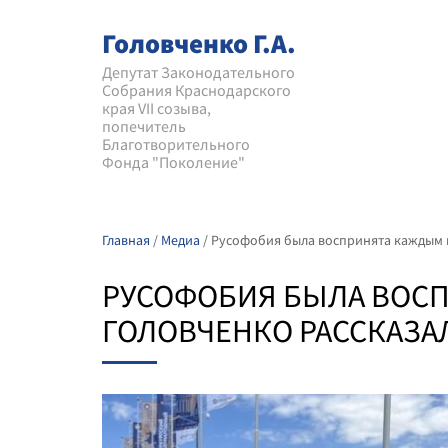
Головченко Г.А.
Депутат Законодательного
Собрания Краснодарского
края VII созыва,
попечитель
Благотворительного
Фонда "Поколение"
Главная
/
Медиа
/
Русофобия была воспринята каждым н
РУСОФОБИЯ БЫЛА ВОСП
ГОЛОВЧЕНКО РАССКАЗА