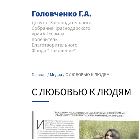
Головченко Г.А.
Депутат Законодательного
Собрания Краснодарского
края VII созыва,
попечитель
Благотворительного
Фонда "Поколение"
Главная
/
Медиа
/
С ЛЮБОВЬЮ К ЛЮДЯМ
С ЛЮБОВЬЮ К ЛЮДЯМ