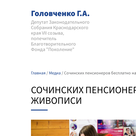
Головченко Г.А.
Депутат Законодательного
Собрания Краснодарского
края VII созыва,
попечитель
Благотворительного
Фонда "Поколение"
Главная
/
Медиа
/
Сочинских пенсионеров бесплатно на
СОЧИНСКИХ ПЕНСИОНЕР
ЖИВОПИСИ