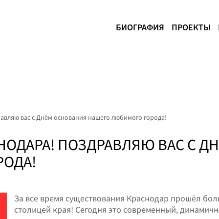
БИОГРАФИЯ
ПРОЕКТЫ
авляю вас с Днём основания нашего любимого города!
НОДАРА! ПОЗДРАВЛЯЮ ВАС С Д
РОДА!
За все время существования Краснодар прошёл боль
столицей края! Сегодня это современный, динамич