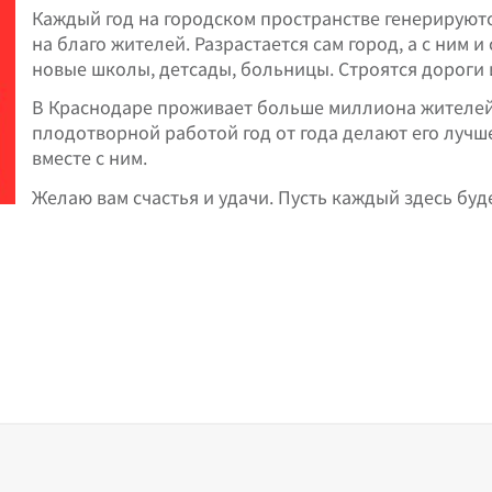
Каждый год на городском пространстве генерируютс
на благо жителей. Разрастается сам город, а с ним
новые школы, детсады, больницы. Строятся дороги 
В Краснодаре проживает больше миллиона жителей
плодотворной работой год от года делают его лучше
вместе с ним.
Желаю вам счастья и удачи. Пусть каждый здесь буд