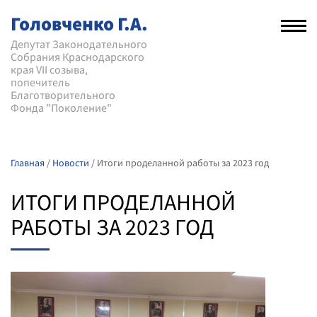
Головченко Г.А.
Рас
нав
Депутат Законодательного
Собрания Краснодарского
мен
края VII созыва,
попечитель
Благотворительного
Фонда "Поколение"
Главная
/
Новости
/
Итоги проделанной работы за 2023 год
ИТОГИ ПРОДЕЛАННОЙ
РАБОТЫ ЗА 2023 ГОД