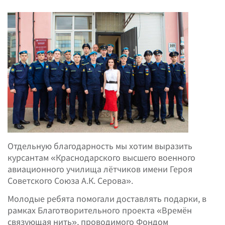
Отдельную благодарность мы хотим выразить
курсантам «Краснодарского высшего военного
авиационного училища лётчиков имени Героя
Советского Союза А.К. Серова».
Молодые ребята помогали доставлять подарки, в
рамках Благотворительного проекта «Времён
связующая нить», проводимого Фондом