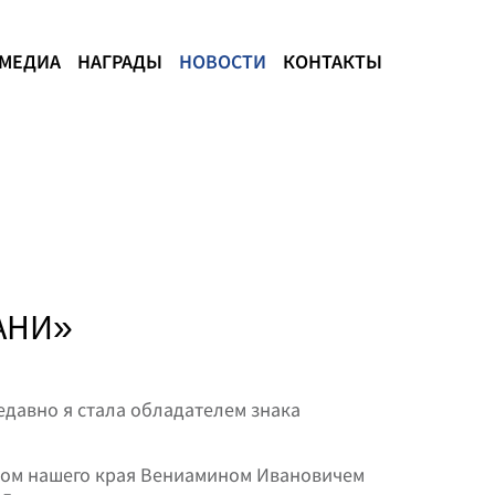
МЕДИА
НАГРАДЫ
НОВОСТИ
КОНТАКТЫ
АНИ»
едавно я стала обладателем знака
ором нашего края Вениамином Ивановичем