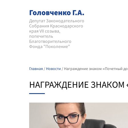
Головченко Г.А.
Депутат Законодательного
Собрания Краснодарского
края VII созыва,
попечитель
Благотворительного
Фонда "Поколение"
Главная
/
Новости
/
Награждение знаком «Почетный д
НАГРАЖДЕНИЕ ЗНАКОМ