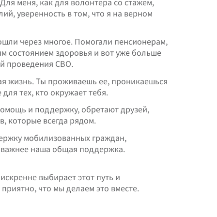
Для меня, как для волонтера со стажем,
ий, уверенность в том, что я на верном
ошли через многое. Помогали пенсионерам,
ым состоянием здоровья и вот уже больше
ий проведения СВО.
ая жизнь. Ты проживаешь ее, проникаешься
для тех, кто окружает тебя.
помощь и поддержку, обретают друзей,
, которые всегда рядом.
ержку мобилизованных граждан,
да важнее наша общая поддержка.
 искренне выбирает этот путь и
приятно, что мы делаем это вместе.