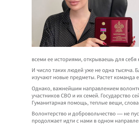
всеми ее историями, открываешь для себя н
И число таких людей уже не одна тысяча.
изучают новые предметы. Растет команда 
Однако, важнейшим направлением волонте
участников СВО и их семей. Государство се
Гуманитарная помощь, теплые вещи, слова,
Волонтерство и добровольчество — не пуст
продолжает идти с нами в одном направлен