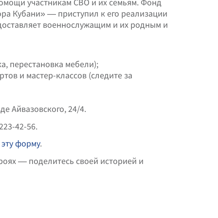
помощи участникам СВО и их семьям. Фонд
ра Кубани» — приступил к его реализации
едоставляет военнослужащим и их родным и
а, перестановка мебели);
тов и мастер-классов (следите за
е Айвазовского, 24/4.
223-42-56.
,
эту форму
.
роях — поделитесь своей историей и