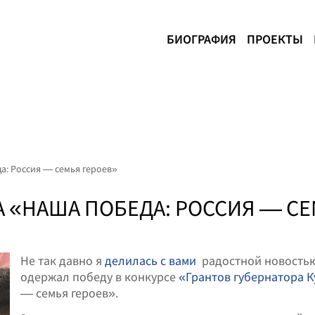
БИОГРАФИЯ
ПРОЕКТЫ
а: Россия — семья героев»
 «НАША ПОБЕДА: РОССИЯ — СЕ
Не так давно я
делилась с вами
радостной новость
одержал победу в конкурсе
«Грантов губернатора 
— семья героев».