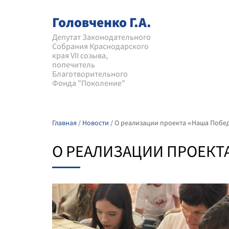
Головченко Г.А.
Депутат Законодательного
Собрания Краснодарского
края VII созыва,
попечитель
Благотворительного
Фонда "Поколение"
Главная
/
Новости
/
О реализации проекта «Наша Побед
О РЕАЛИЗАЦИИ ПРОЕКТА