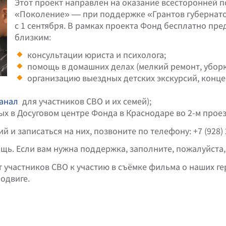
Этот проект направлен на оказание всесторонней 
«Поколение» — при поддержке «Грантов губернато
с 1 сентября. В рамках проекта Фонд бесплатно пр
близким:
консультации юриста и психолога;
помощь в домашних делах (мелкий ремонт, уборк
организацию выездных детских экскурсий, концер
анал
для участников СВО и их семей);
х в Досуговом центре Фонда в Краснодаре во 2-м проезд
 и записаться на них, позвоните по телефону: +7 (928) 
ощь. Если вам нужна поддержка, заполните, пожалуйста
 участников СВО к участию в съёмке фильма о наших ге
одвиге.