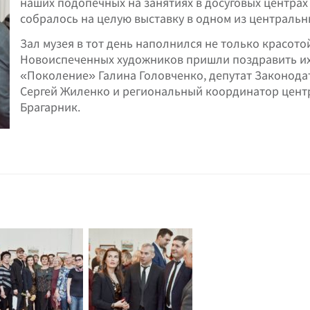
наших подопечных на занятиях в досуговых центрах 
собралось на целую выставку в одном из центральн
Зал музея в тот день наполнился не только красото
Новоиспеченных художников пришли поздравить их
«Поколение» Галина Головченко, депутат Законода
Сергей Жиленко и региональный координатор цент
Брагарник.