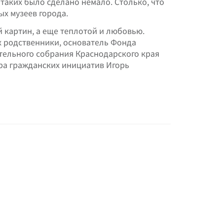
таких было сделано немало. Столько, что
ых музеев города.
й картин, а еще теплотой и любовью.
 родственники, основатель Фонда
тельного собрания Краснодарского края
ра гражданских инициатив Игорь