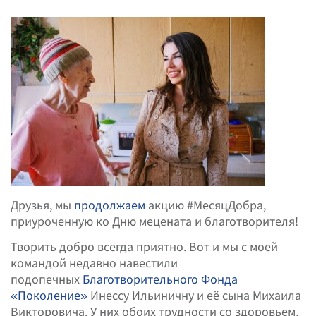
Друзья, мы
продолжаем
акцию #МесяцДобра,
приуроченную ко Дню мецената и благотворителя!
Творить добро всегда приятно. Вот и мы с моей
командой недавно навестили
подопечных
Благотворительного Фонда
«Поколение»
Инессу Ильиничну и её сына Михаила
Викторовича. У них обоих трудности со здоровьем,