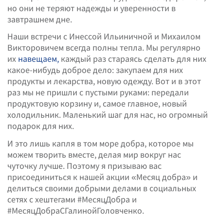
но они не теряют надежды и уверенности в
завтрашнем дне.
Наши встречи с Инессой Ильиничной и Михаилом
Викторовичем всегда полны тепла. Мы регулярно
их
навещаем,
каждый раз стараясь сделать для них
какое-нибудь доброе дело: закупаем для них
продукты и лекарства, новую одежду. Вот и в этот
раз мы не пришли с пустыми руками: передали
продуктовую корзину и, самое главное, новый
холодильник. Маленький шаг для нас, но огромный
подарок для них.
И это лишь капля в том море добра, которое мы
можем творить вместе, делая мир вокруг нас
чуточку лучше. Поэтому я призываю вас
присоединиться к нашей акции «Месяц добра» и
делиться своими добрыми делами в социальных
сетях с хештегами #МесяцДобра и
#МесяцДобраСГалинойГоловченко.