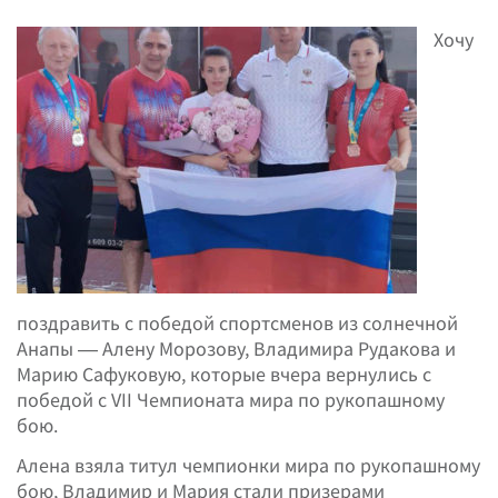
Хочу
поздравить с победой спортсменов из солнечной
Анапы — Алену Морозову, Владимира Рудакова и
Марию Сафуковую, которые вчера вернулись с
победой с VII Чемпионата мира по рукопашному
бою.
Алена взяла титул чемпионки мира по рукопашному
бою, Владимир и Мария стали призерами