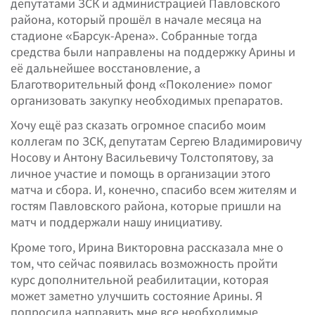
депутатами ЗСК и администрацией Павловского
района, который прошёл в начале месяца на
стадионе «Барсук-Арена». Собранные тогда
средства были направлены на поддержку Арины и
её дальнейшее восстановление, а
Благотворительный фонд «Поколение» помог
организовать закупку необходимых препаратов.
Хочу ещё раз сказать огромное спасибо моим
коллегам по ЗСК, депутатам Сергею Владимировичу
Носову и Антону Васильевичу Толстопятову, за
личное участие и помощь в организации этого
матча и сбора. И, конечно, спасибо всем жителям и
гостям Павловского района, которые пришли на
матч и поддержали нашу инициативу.
Кроме того, Ирина Викторовна рассказала мне о
том, что сейчас появилась возможность пройти
курс дополнительной реабилитации, которая
может заметно улучшить состояние Арины. Я
попросила направить мне все необходимые