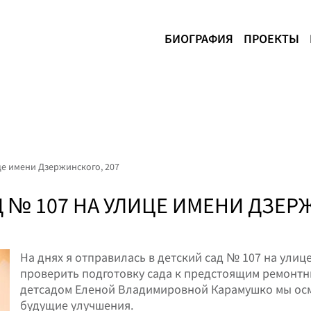
БИОГРАФИЯ
ПРОЕКТЫ
це имени Дзержинского, 207
 № 107 НА УЛИЦЕ ИМЕНИ ДЗЕР
На днях я отправилась в детский сад № 107 на улиц
проверить подготовку сада к предстоящим ремонтн
детсадом Еленой Владимировной Карамушко мы ос
будущие улучшения.