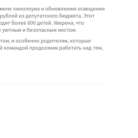
 замене линолеума и обновлению освещения
 рублей из депутатского бюджета. Этот
одят более 600 детей. Уверена, что
 уютным и безопасным местом.
ктом, и особенно родителям, которые
ей командой продолжим работать над тем,