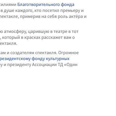
усилиями
Благотворительного фонда
 в душе каждого, кто посетил премьеру и
ектакле, примерив на себя роль актёра и
ю атмосферу, царившую в театре в тот
 который в красках расскажет вам о
ектакля.
кам и создателям спектакля. Огромное
резидентскому фонду культурных
ру и президенту Ассоциации ТД «Один