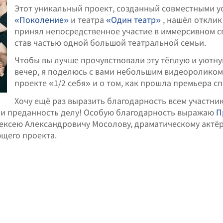
Этот уникальный проект, созданный совместными 
«Поколение»
и театра
«Один театр»
, нашёл отклик
принял непосредственное участие в иммерсивном сп
став частью одной большой театральной семьи.
Чтобы вы лучше прочувствовали эту тёплую и уютну
вечер, я поделюсь с вами небольшим видеороликом,
проекте «1/2 себя» и о том, как прошла премьера сп
Хочу ещё раз выразить благодарность всем участни
о и преданность делу! Особую благодарность выражаю
П
лексею Александровичу Мосолову, драматическому актё
ющего проекта.