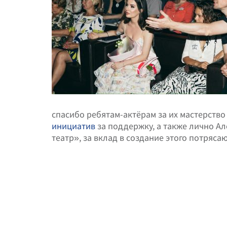
спасибо ребятам-актёрам за их мастерств
инициатив
за поддержку, а также лично А
театр», за вклад в создание этого потряса