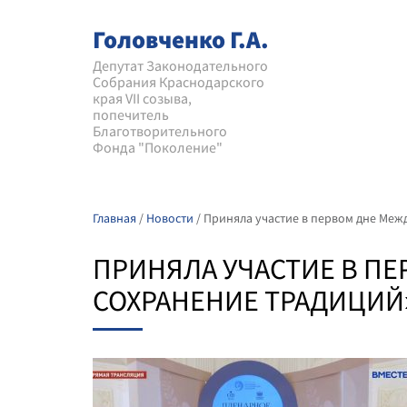
Головченко Г.А.
Депутат Законодательного
Собрания Краснодарского
края VII созыва,
попечитель
Благотворительного
Фонда "Поколение"
Главная
/
Новости
/
Приняла участие в первом дне Ме
ПРИНЯЛА УЧАСТИЕ В П
СОХРАНЕНИЕ ТРАДИЦИЙ