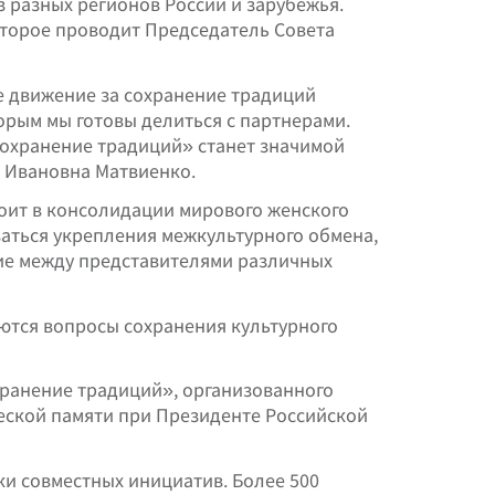
 разных регионов России и зарубежья.
торое проводит Председатель Совета
е движение за сохранение традиций
торым мы готовы делиться с партнерами.
охранение традиций» станет значимой
а Ивановна Матвиенко.
тоит в консолидации мирового женского
аться укрепления межкультурного обмена,
ие между представителями различных
аются вопросы сохранения культурного
ранение традиций», организованного
еской памяти при Президенте Российской
и совместных инициатив. Более 500