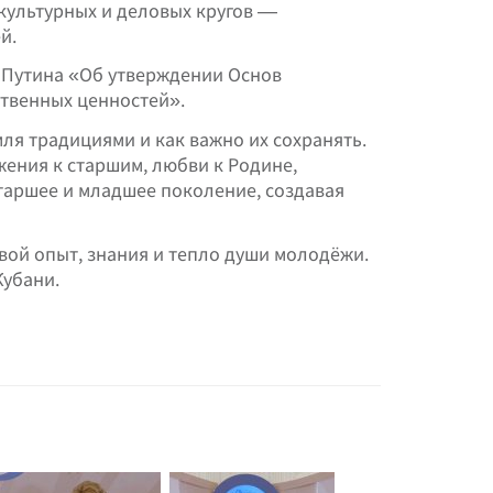
культурных и деловых кругов —
й.
 Путина «Об утверждении Основ
твенных ценностей».
ля традициями и как важно их сохранять.
жения к старшим, любви к Родине,
аршее и младшее поколение, создавая
ой опыт, знания и тепло души молодёжи.
Кубани.