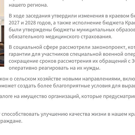
нашего региона.
В ходе заседания утвердили изменения в краевом б
2027 и 2028 годов, а также исполнение бюджета Крас
были утверждены бюджеты муниципальных образов
обязательного медицинского страхования.
В социальной сфере рассмотрели законопроект, к
гарантии для участников специальной военной опер
сокращение сроков рассмотрения их обращений с 30
оперативно реагировать на их нужды.
акон о сельском хозяйстве новыми направлениями, вкл
поможет создать более благоприятные условия для выра
налоге на имущество организаций, которые предусматр
т способствовать улучшению качества жизни в нашем кр
граждане.