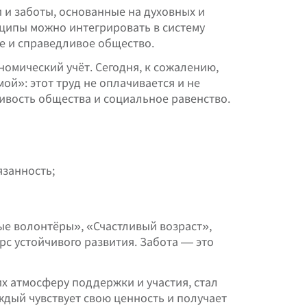
 и заботы, основанные на духовных и
инципы можно интегрировать в систему
е и справедливое общество.
омический учёт. Сегодня, к сожалению,
й»: этот труд не оплачивается и не
ивость общества и социальное равенство.
язанность;
е волонтёры», «Счастливый возраст»,
рс устойчивого развития. Забота — это
х атмосферу поддержки и участия, стал
дый чувствует свою ценность и получает