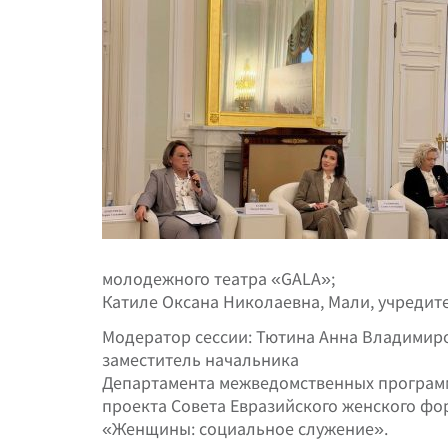
молодежного театра «GALA»;
Катиле Оксана Николаевна, Мали, учредит
Модератор сессии: Тютина Анна Владимир
заместитель начальника
Департамента межведомственных программ
проекта Совета Евразийского женского фо
«Женщины: социальное служение».