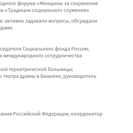
ародного форума «Женщины за сохранение
сии «Традиции социального служения»
е: активно задавали вопросы, обсуждали
ядами.
седателя Социального фонда России;
а международного сотрудничества
кой гериатрической больницы;
го театра драмы в Бишкеке, руководитель
вания Российской Федерации, координатор