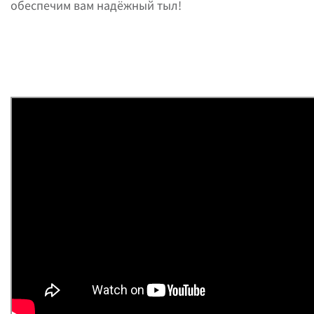
обеспечим вам надёжный тыл!