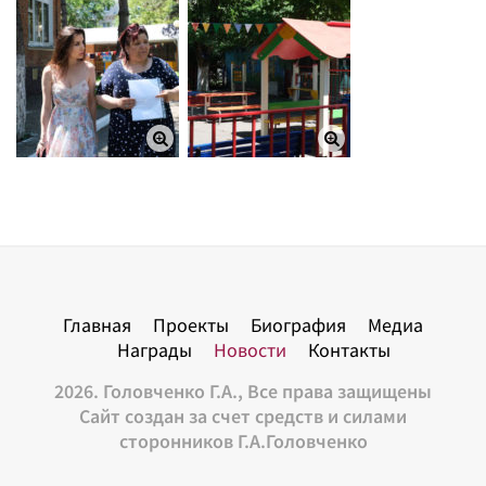
Главная
Проекты
Биография
Медиа
Награды
Новости
Контакты
2026. Головченко Г.А., Все права защищены
Сайт создан за счет средств и силами
сторонников Г.А.Головченко