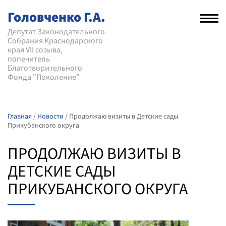
Головченко Г.А.
Рас
нав
Депутат Законодательного
Собрания Краснодарского
мен
края VII созыва,
попечитель
Благотворительного
Фонда "Поколение"
Главная
/
Новости
/
Продолжаю визиты в Детские сады
Прикубанского округа
ПРОДОЛЖАЮ ВИЗИТЫ В
ДЕТСКИЕ САДЫ
ПРИКУБАНСКОГО ОКРУГА