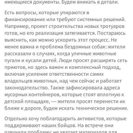
имеющиеся документы. Будем вникать в детали.
Есть вопросы, которые упираются в
финансирование или требуют системных решений.
Например, проект строительства новых тротуаров
готов, но его реализация затягивается. Постараюсь
выяснить, как можно ускорить этот процесс. Не
менее важна и проблема бездомных собак: жители
рассказали о случаях, когда уличные животные
пугали и кусали детей. Люди просят расширять сеть
приютов, но здесь важен и комплексный подход,
включая усиление ответственности самих
владельцев животных, над чем сейчас и работает
законодательство. Также зафиксировала адреса
мусорных контейнеров, которые стоят вплотную к
детской площадке, — жители просят перенести их
ближе к дороге, будем искать техническое решение.
Отдельно хочу поблагодарить активистов, которые
поддерживают наших бойцов. На встрече они
озвучили проблему: не хватает материалов для