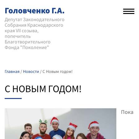
Головченко Г.А.
Рас
нав
Депутат Законодательного
Собрания Краснодарского
мен
края VII созыва,
попечитель
Благотворительного
Фонда "Поколение"
Главная
/
Новости
/
С Новым годом!
С НОВЫМ ГОДОМ!
Пока