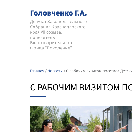
Головченко Г.А.
Депутат Законодательного
Собрания Краснодарского
края VII созыва,
попечитель
Благотворительного
Фонда "Поколение"
Главная
/
Новости
/
С рабочим визитом посетила Детск
С РАБОЧИМ ВИЗИТОМ П