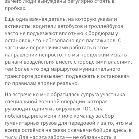
за чего люди вынуждены регулярно стоять в
пробках.
Ещё одна важная деталь, на которую указали
активисты: водители автобусов и троллейбусов
часто не подъезжают вплотную к бордюрам у
остановок, что небезопасно для пассажиров. С
частными перевозчиками работать в этом
направлении непросто, но мы продолжим искать
рычаги воздействия вместе с городскими властями,
тем более что ряд маршрутов муниципального
транспорта доказывает: подъезжать к остановкам
по правилам вполне реально.
На встрече ко мне обратилась супруга участника
специальной военной операции, которая
руководит одним из окружных ТОС. Она
поблагодарила меня и мою команду за сбор
гуманитарных грузов для передовой и за то, что мы
всегда остаёмся на связи с семьями бойцов здесь, в
тылу. Для нас эта забота — не обязанность, а