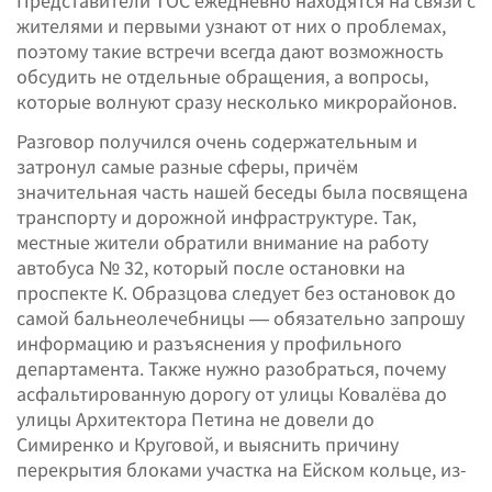
Представители ТОС ежедневно находятся на связи с
жителями и первыми узнают от них о проблемах,
поэтому такие встречи всегда дают возможность
обсудить не отдельные обращения, а вопросы,
которые волнуют сразу несколько микрорайонов.
Разговор получился очень содержательным и
затронул самые разные сферы, причём
значительная часть нашей беседы была посвящена
транспорту и дорожной инфраструктуре. Так,
местные жители обратили внимание на работу
автобуса № 32, который после остановки на
проспекте К. Образцова следует без остановок до
самой бальнеолечебницы — обязательно запрошу
информацию и разъяснения у профильного
департамента. Также нужно разобраться, почему
асфальтированную дорогу от улицы Ковалёва до
улицы Архитектора Петина не довели до
Симиренко и Круговой, и выяснить причину
перекрытия блоками участка на Ейском кольце, из-