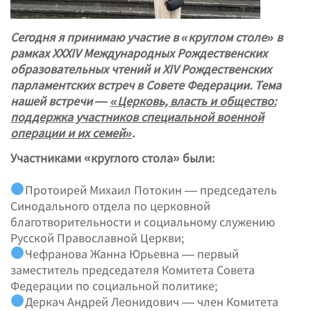
Сегодня я принимаю участие в «круглом столе» в
рамках XXXIV Международных Рождественских
образовательных чтений и XIV Рождественских
парламентских встреч в Совете Федерации. Тема
нашей встречи —
«Церковь, власть и общество:
поддержка участников специальной военной
операции и их семей»
.
Участниками «круглого стола» были:
Протоирей Михаил Потокин — председатель
Синодального отдела по церковной
благотворительности и социальному служению
Русской Православной Церкви;
Чефранова Жанна Юрьевна — первый
заместитель председателя Комитета Совета
Федерации по социальной политике;
Деркач Андрей Леонидович — член Комитета