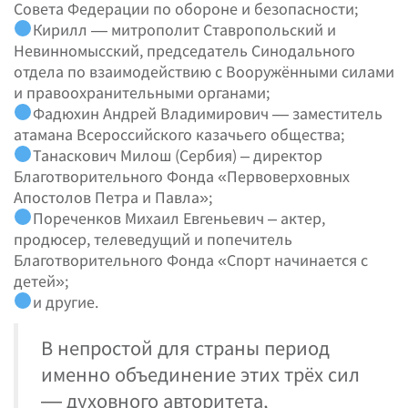
Совета Федерации по обороне и безопасности;
Кирилл — митрополит Ставропольский и
Невинномысский, председатель Синодального
отдела по взаимодействию с Вооружёнными силами
и правоохранительными органами;
Фадюхин Андрей Владимирович — заместитель
атамана Всероссийского казачьего общества;
Танаскович Милош (Сербия) – директор
Благотворительного Фонда «Первоверховных
Апостолов Петра и Павла»;
Пореченков Михаил Евгеньевич
–
актер,
продюсер, телеведущий и попечитель
Благотворительного Фонда «Спорт начинается с
детей»;
и другие.
В непростой для страны период
именно объединение этих трёх сил
— духовного авторитета,