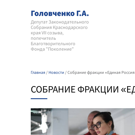
Головченко Г.А.
Депутат Законодательного
Собрания Краснодарского
края VII созыва,
попечитель
Благотворительного
Фонда "Поколение"
Главная
/
Новости
/
Собрание фракции «Единая Россия
СОБРАНИЕ ФРАКЦИИ «Е