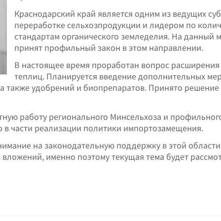
Краснодарский край является одним из ведущих суб
переработке сельхозпродукции и лидером по колич
стандартам органического земледелия. На данный м
принят профильный закон в этом направлении.
В настоящее время проработан вопрос расширения
теплиц. Планируется введение дополнительных мер
 а также удобрений и биопрепаратов. Принято решение
тную работу регионального Минсельхоза и профильного
о в части реализации политики импортозамещения.
нимание на законодательную поддержку в этой области.
 вложений, именно поэтому текущая тема будет рассмо