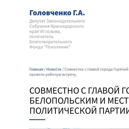
Головченко Г.А.
Депутат Законодательного
Собрания Краснодарского
края VII созыва,
попечитель
Благотворительного
Фонда "Поколение"
Главная
/
Новости
/
Совместно с главой города Горячи
провели рабочую встречу.
СОВМЕСТНО С ГЛАВОЙ 
БЕЛОПОЛЬСКИМ И МЕС
ПОЛИТИЧЕСКОЙ ПАРТИИ