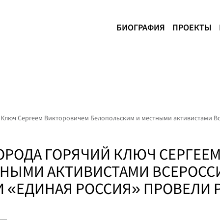
БИОГРАФИЯ
ПРОЕКТЫ
й Ключ Сергеем Викторовичем Белопольским и местными активистами В
ГОРОДА ГОРЯЧИЙ КЛЮЧ СЕРГЕЕ
ТНЫМИ АКТИВИСТАМИ ВСЕРОС
 «ЕДИНАЯ РОССИЯ» ПРОВЕЛИ Р