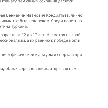
 гранату, тем самым сохранив десятки
рая Вениамин Иванович Кондратьев, лично
вчивым тот был человеком. Среди почетных
нтина Туркина.
зрасте от 12 до 17 лет. Несмотря на свой
ессионализм, а их рвению к победе могли
нием физической культуры и спорта и при
 подобных соревнованиях, открывая нам