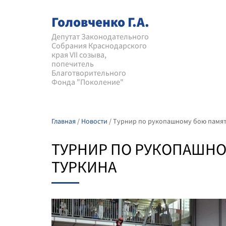
Головченко Г.А.
Депутат Законодательного
Собрания Краснодарского
края VII созыва,
попечитель
Благотворительного
Фонда "Поколение"
Главная
/
Новости
/
Турнир по рукопашному бою памяти
ТУРНИР ПО РУКОПАШНО
ТУРКИНА