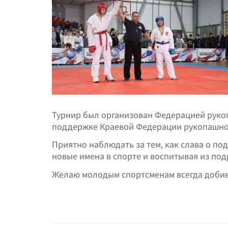
Турнир был организован Федерацией рукоп
поддержке Краевой Федерации рукопашно
Приятно наблюдать за тем, как слава о п
новые имена в спорте и воспитывая из по
Желаю молодым спортсменам всегда добива