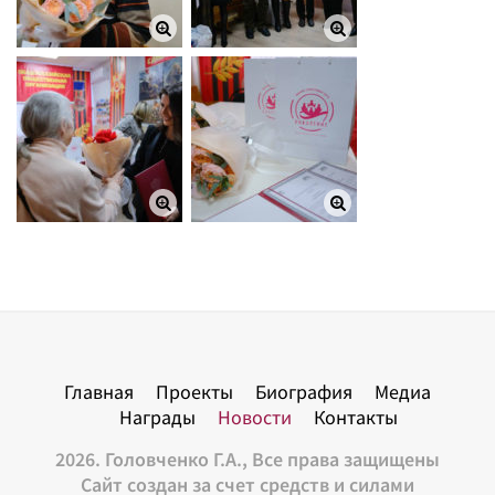
Главная
Проекты
Биография
Медиа
Награды
Новости
Контакты
2026. Головченко Г.А., Все права защищены
Сайт создан за счет средств и силами