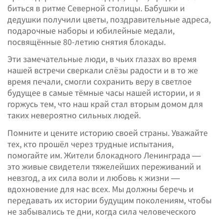
биться в ритме Северной столицы. Бабушки и
дедушки получили цветы, поздравительные адреса,
подарочные наборы и юбилейные медали,
посвящённые 80-летию снятия блокады.
Эти замечательные люди, в чьих глазах во время
нашей встречи сверкали слёзы радости и в то же
время печали, смогли сохранить веру в светлое
будущее в самые тёмные часы нашей истории, и я
горжусь тем, что наш край стал вторым домом для
таких невероятно сильных людей.
Помните и цените историю своей страны. Уважайте
тех, кто прошёл через трудные испытания,
помогайте им. Жители блокадного Ленинграда —
это живые свидетели тяжелейших переживаний и
невзгод, а их сила воли и любовь к жизни —
вдохновение для нас всех. Мы должны беречь и
передавать их истории будущим поколениям, чтобы
не забывались те дни, когда сила человеческого