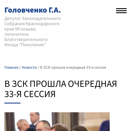
Головченко Г.А.
Рас
нав
Депутат Законодательного
Собрания Краснодарского
мен
края VII созыва,
попечитель
Благотворительного
Фонда "Поколение"
Главная
/
Новости
/
В ЗСК прошла очередная 33-я сессия
В ЗСК ПРОШЛА ОЧЕРЕДНАЯ
33-Я СЕССИЯ