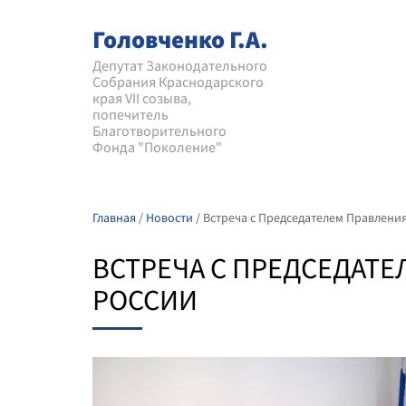
Головченко Г.А.
Депутат Законодательного
Собрания Краснодарского
края VII созыва,
попечитель
Благотворительного
Фонда "Поколение"
Главная
/
Новости
/
Встреча с Председателем Правлени
ВСТРЕЧА С ПРЕДСЕДАТ
РОССИИ