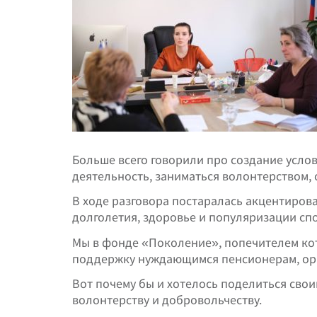
Больше всего говорили про создание усло
деятельность, заниматься волонтерством, 
В ходе разговора постаралась акцентиров
долголетия, здоровье и популяризации сп
Мы в фонде «Поколение», попечителем кот
поддержку нуждающимся пенсионерам, орга
Вот почему бы и хотелось поделиться свои
волонтерству и добровольчеству.