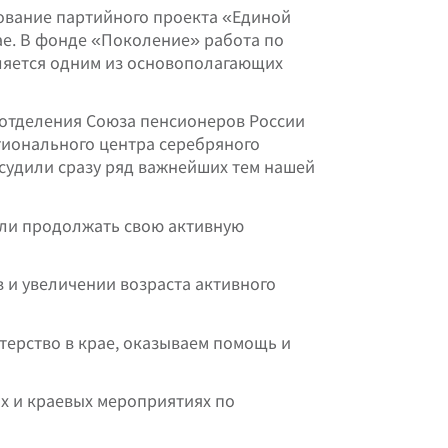
рование партийного проекта «Единой
е. В фонде «Поколение» работа по
ляется одним из основополагающих
готделения Союза пенсионеров России
ионального центра серебряного
судили сразу ряд важнейших тем нашей
гли продолжать свою активную
 и увеличении возраста активного
терство в крае, оказываем помощь и
их и краевых мероприятиях по