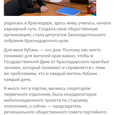
родилась в Краснодаре, здесь живу, училась, начала
карьерный путь. Создала свою общественную
организацию, стала депутатом Законодательного
собрания Краснодарского края.
Для меня Кубань — это дом. Поэтому как никто
понимаю: для жителей края важно, чтобы в
Государственной Думе от Краснодарского края был
человек, который понимает и справляется с теми
же проблемами, что и каждый житель Кубани
каждый день.
Я много лет в партии, являюсь секретарём
первичного отделения, была координатором
мобилизационного проекта по старшему
поколению, а сейчас — председатель
регионального общественного совета партийного