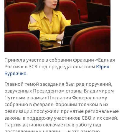
Приняла участие в собрании фракции «Единая
Россия» в ЗСК под председательством
Юрия
Бурлачко
.
Главной темой заседания был ряд поручений,
озвученных Президентом страны Владимиром
Путиным в рамках Послания Федеральному
собранию в феврале. Хорошим толчком в их
реализации послужили принятые региональные
законы в поддержку участников СВО и их семей.
Партия активно включается в работу над
поставленными целями — и это заметно.