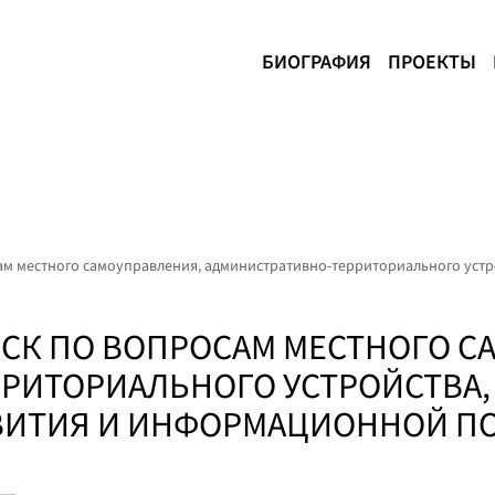
БИОГРАФИЯ
ПРОЕКТЫ
ам местного самоуправления, административно-территориального устр
ЗСК ПО ВОПРОСАМ МЕСТНОГО С
РИТОРИАЛЬНОГО УСТРОЙСТВА,
ВИТИЯ И ИНФОРМАЦИОННОЙ П