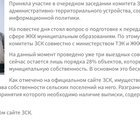
Приняла участие в очередном заседании комитета 
административно-территориального устройства, со
информационной политики.
На повестке дня стоял вопрос о подготовке к пере
сфере ЖКХ муниципальным образованиям. По этом
комитеты ЗСК совместно с министерством ТЭК и ЖКХ
На данный момент проведено уже три выездных сов
сейчас остается лишь порядка 28% объектов, кото
муниципальную собственность. В основном это бес
Как отмечено на официальном сайте ЗСК, имуществ
ва собственности сельских поселений на него. Разгра
принятия которого необходимо наличие выписки, содер
м сайте ЗСК.