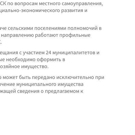
ЗСК по вопросам местного самоуправления,
циально-экономического развития и
даче сельскими поселениями полномочий в
у направлению работают профильные
.
ещания с участием 24 муниципалитетов и
рые необходимо оформить в
хозяйное имущество.
о может быть передано исключительно при
ничение муниципального имущества
жащей сведения о предлагаемом к