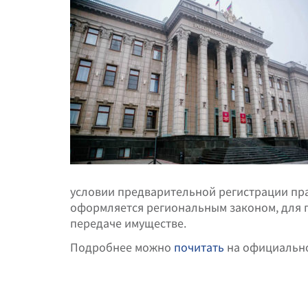
условии предварительной регистрации пра
оформляется региональным законом, для 
передаче имуществе.
Подробнее можно
почитать
на официально