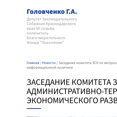
Головченко Г.А.
Депутат Законодательного
Собрания Краснодарского
края VII созыва,
попечитель
Благотворительного
Фонда "Поколение"
Главная
/
Новости
/
Заседание комитета ЗСК по вопрос
информационной политики
ЗАСЕДАНИЕ КОМИТЕТА 
АДМИНИСТРАТИВНО-ТЕР
ЭКОНОМИЧЕСКОГО РАЗ